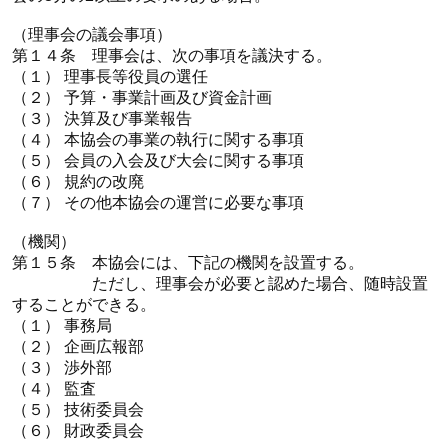
（理事会の議会事項）
第１４条 理事会は、次の事項を議決する。
（１） 理事長等役員の選任
（２） 予算・事業計画及び資金計画
（３） 決算及び事業報告
（４） 本協会の事業の執行に関する事項
（５） 会員の入会及び大会に関する事項
（６） 規約の改廃
（７） その他本協会の運営に必要な事項
（機関）
第１５条 本協会には、下記の機関を設置する。
ただし、理事会が必要と認めた場合、随時設置
することができる。
（１） 事務局
（２） 企画広報部
（３） 渉外部
（４） 監査
（５） 技術委員会
（６） 財政委員会