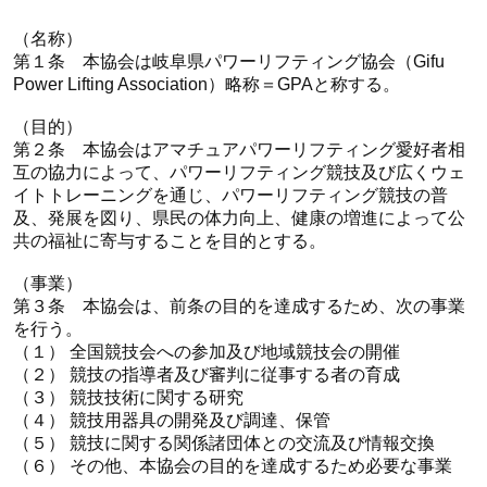
（名称）
第１条 本協会は岐阜県パワーリフティング協会（Gifu
Power Lifting Association）略称＝GPAと称する。
（目的）
第２条 本協会はアマチュアパワーリフティング愛好者相
互の協力によって、パワーリフティング競技及び広くウェ
イトトレーニングを通じ、パワーリフティング競技の普
及、発展を図り、県民の体力向上、健康の増進によって公
共の福祉に寄与することを目的とする。
（事業）
第３条 本協会は、前条の目的を達成するため、次の事業
を行う。
（１） 全国競技会への参加及び地域競技会の開催
（２） 競技の指導者及び審判に従事する者の育成
（３） 競技技術に関する研究
（４） 競技用器具の開発及び調達、保管
（５） 競技に関する関係諸団体との交流及び情報交換
（６） その他、本協会の目的を達成するため必要な事業