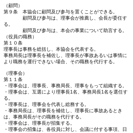
（顧問）
第９条 本協会に顧問及び参与を置くことができる。
顧問及び参与は、理事会が推薦し、会長が委任す
る。
顧問及び参与は、本会の事業について助言する。
（役員の職務）
第１０条
理事長は事務を総括し、本協会を代表する。
事務局長は理事長を補佐し、理事長が事故あるいは事情に
より職務を運行できない場合、その職務を代行する。
（理事会）
第１１条
・理事会は、理事長、事務局長、理事をもって組織する。
・理事会は、互選により理事長1名、事務局長1名を選任す
る。
・理事長は、理事会を代表し総務する。
・事務局長は、理事長を補佐し、理事長に事故あるとき
は、事務局長がその職務を代行する。
・理事会は、理事長が招集する。
・理事会の招集は、各役員に対し、会議に付する事項、日