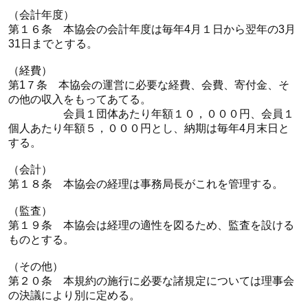
（会計年度）
第１６条 本協会の会計年度は毎年4月１日から翌年の3月
31日までとする。
（経費）
第1７条 本協会の運営に必要な経費、会費、寄付金、そ
の他の収入をもってあてる。
会員１団体あたり年額１０，０００円、会員１
個人あたり年額５，０００円とし、納期は毎年4月末日と
する。
（会計）
第１８条 本協会の経理は事務局長がこれを管理する。
（監査）
第１９条 本協会は経理の適性を図るため、監査を設ける
ものとする。
（その他）
第２０条 本規約の施行に必要な諸規定については理事会
の決議により別に定める。